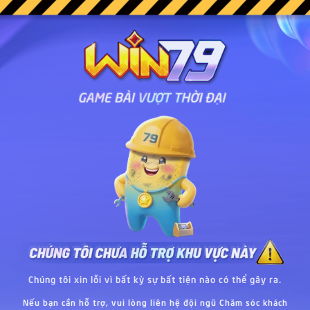
Chúng tôi xin lỗi vì bất kỳ sự bất tiện nào có thể gây ra.
Nếu bạn cần hỗ trợ, vui lòng liên hệ đội ngũ Chăm sóc khách