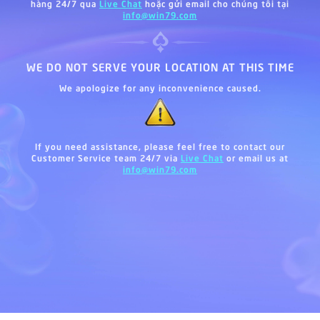
hàng 24/7 qua
Live Chat
hoặc gửi email cho chúng tôi tại
info@win79.com
WE DO NOT SERVE YOUR LOCATION AT THIS TIME
We apologize for any inconvenience caused.
If you need assistance, please feel free to contact our
Customer Service team 24/7 via
Live Chat
or email us at
info@win79.com