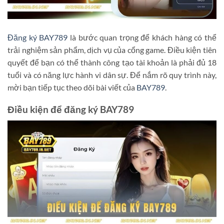
Đăng ký BAY789
là bước quan trọng để khách hàng có thể
trải nghiệm sản phẩm, dịch vụ của cổng game. Điều kiện tiên
quyết để bạn có thể thành công tạo tài khoản là phải đủ 18
tuổi và có năng lực hành vi dân sự. Để nắm rõ quy trình này,
mời bạn tiếp tục theo dõi bài viết của
BAY789
.
Điều kiện để đăng ký BAY789