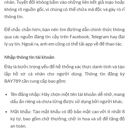
nhân. Tuyệt đối không bấm vào những liên kết giả mạo hoặc
không rõ nguồn gốc, vì chúng có thể chứa mã độc và gây rò rỉ
thông tin.
Để chắc chắn hơn, bạn nên tìm đường dẫn chính thức thông
qua các nguồn đáng tin cậy trên Facebook, Telegram hay đại
lý uy tín. Ngoài ra, anh em cũng có thể tải app về để thao tác.
Nhập thông tin tài khoản
Đây là bước trọng yếu để hệ thống xác thực danh tính và tạo
lập hồ sơ cá nhân cho người dùng. Thông tin
đăng ký
BAY789
cần cung cấp bao gồm:
Tên đăng nhập: Hãy chọn một tên tài khoản dễ nhớ, mang
dấu ấn riêng và chưa từng được sử dụng bởi người khác.
Mật khẩu: Tạo mật khẩu có độ bảo mật cao với ít nhất 8
ký tự, bao gồm chữ thường, chữ in hoa và số để tăng độ
an toàn.