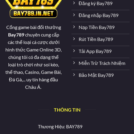
Ngày
Đăng ký Bay789
Đăng nhập Bay789
Cổng game bài đổi thường
Nạp Tiền Bay789
Bay789
chuyên cung cấp
Rút Tiền Bay789
các thể loại cá cược dưới
hình thức Game Online 3D,
Tải App Bay789
chúng tôi có đa dạng thể
Miễn Trừ Trách Nhiệm
loại trò chơi như soi kèo,
thể thao, Casino, Game Bài,
Bảo Mật Bay789
Đá Gà,... uy tín hàng đầu
Châu Á.
THÔNG TIN
Thương Hiệu: BAY789