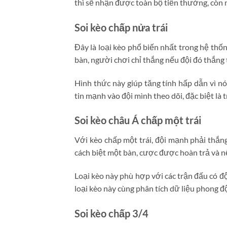
thì sẽ nhận được toàn bộ tiền thưởng, còn n
Soi kèo chấp nửa trái
Đây là loại kèo phổ biến nhất trong hệ thố
bàn, người chơi chỉ thắng nếu đội đó thắng
Hình thức này giúp tăng tính hấp dẫn vì nó
tin mạnh vào đội mình theo dõi, đặc biệt là 
Soi kèo châu Á chấp một trái
Với kèo chấp một trái, đội mạnh phải thắng
cách biệt một bàn, cược được hoàn trả và n
Loại kèo này phù hợp với các trận đấu có đ
loại kèo này cùng phân tích dữ liệu phong độ
Soi kèo chấp 3/4