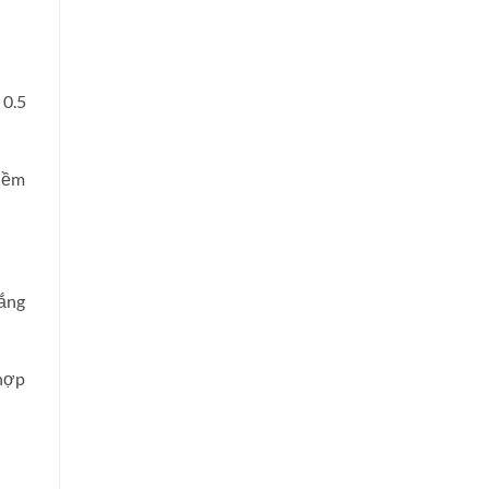
 0.5
niềm
hắng
 hợp