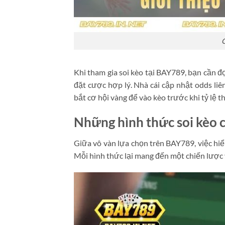
G
Khi tham gia soi kèo tại BAY789, bạn cần đ
đặt cược hợp lý. Nhà cái cập nhật odds liê
bắt cơ hội vàng để vào kèo trước khi tỷ lệ t
Những hình thức soi kèo 
Giữa vô vàn lựa chọn trên BAY789, việc hiể
Mỗi hình thức lại mang đến một chiến lược và