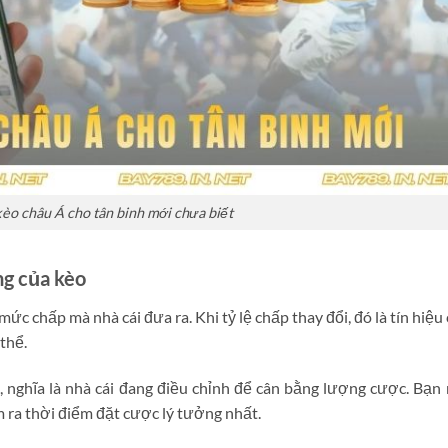
kèo châu Á cho tân binh mới chưa biết
ng của kèo
ức chấp mà nhà cái đưa ra. Khi tỷ lệ chấp thay đổi, đó là tín hiệu
 thể.
, nghĩa là nhà cái đang điều chỉnh để cân bằng lượng cược. Bạn
 ra thời điểm đặt cược lý tưởng nhất.