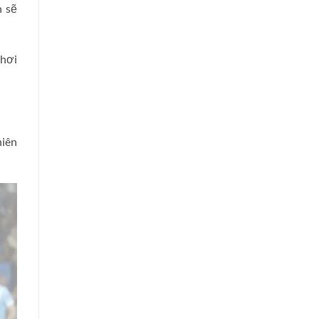
h sẽ
chơi
hiên